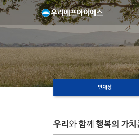
인재상
우리
와 함께
행복의 가치