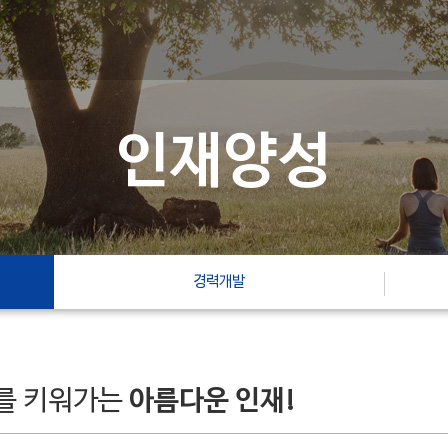
인재양성
경력개발
를 키워가는
아름다운 인재!