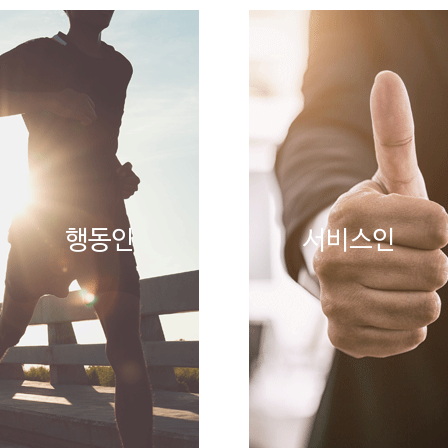
행동인
서비스인