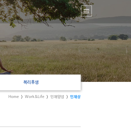
복리후생
Home
Work&Life
인재양성
인재상