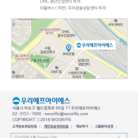
DMC 첨단산업센터 하차,
마을버스(18번) 우리금융상암센터 하차
서울시 마포구 월드컵북로 60길 17 우리에프아이에스
02-3151-7000
woorifis@woorifis.com
COPYRIGHT
ⓒ
2018 WOORI FIS
고객정보취급방침
개인정보처리방침
제보하기
그룹윤리경영