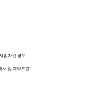
사업자인 경우
의서 및 계약조건
”