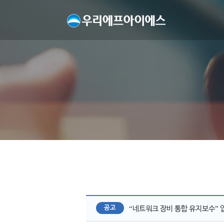
공고
“네트워크 장비 통합 유지보수” 