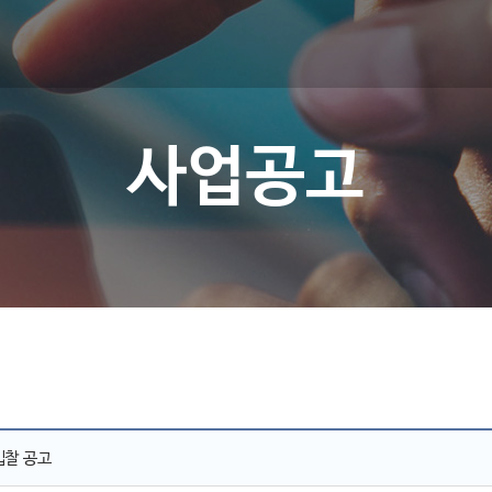
사업공고
입찰 공고