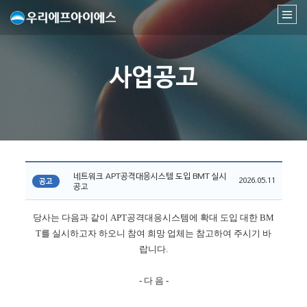
사업공고
네트워크 APT공격대응시스템 도입 BMT 실시
2026.05.11
공고
공고
당사는 다음과 같이
APT
공격대응시스템에 확대 도입 대한
BM
T
를 실시하고자 하오니 참여 희망 업체는 참고하여 주시기 바
랍니다
.
-
다 음
-